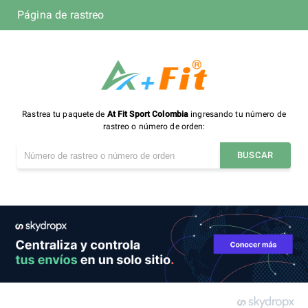
Página de rastreo
Rastrea tu paquete de
At Fit Sport Colombia
ingresando tu número de
rastreo o número de orden:
BUSCAR