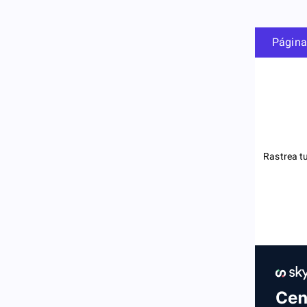
Página
Rastrea t