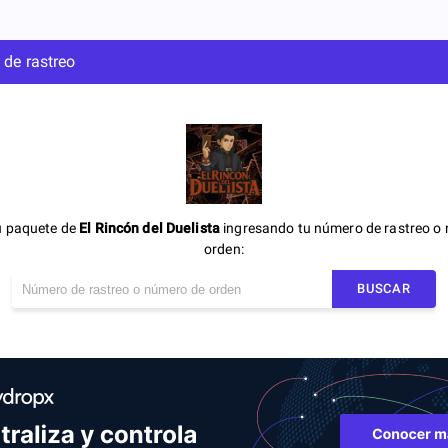
 de rastreo
u paquete de
El Rincón del Duelista
ingresando tu número de rastreo o
orden:
BUSCAR