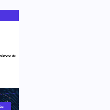
 número de